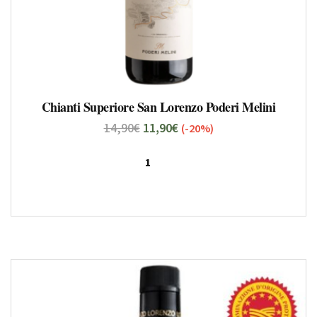
Chianti Superiore San Lorenzo Poderi Melini
14,90
€
11,90
€
(-20%)