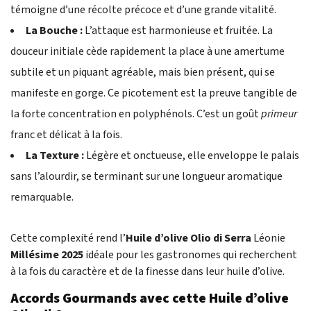
témoigne d’une récolte précoce et d’une grande vitalité.
La Bouche :
L’attaque est harmonieuse et fruitée. La
douceur initiale cède rapidement la place à une amertume
subtile et un piquant agréable, mais bien présent, qui se
manifeste en gorge. Ce picotement est la preuve tangible de
la forte concentration en polyphénols. C’est un goût
primeur
franc et délicat à la fois.
La Texture :
Légère et onctueuse, elle enveloppe le palais
sans l’alourdir, se terminant sur une longueur aromatique
remarquable.
Cette complexité rend l’
Huile d’olive Olio di Serra
Léonie
Millésime 2025
idéale pour les gastronomes qui recherchent
à la fois du caractère et de la finesse dans leur huile d’olive.
Accords Gourmands avec cette Huile d’olive