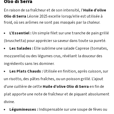
Olio di Serra
En raison de sa fraîcheur et de son intensité, l’
Huile d’olive
Olio di Serra
Léonie 2025 excelle lorsqu’elle est utilisée à
froid, où ses arômes ne sont pas masqués par la chaleur.
L’Essentiel :
Un simple filet sur une tranche de pain grillé
(bruschetta) pour apprécier sa saveur dans toute sa pureté.
Les Salades :
Elle sublime une salade Caprese (tomates,
mozzarella) ou des légumes crus, révélant la douceur des
ingrédients sans les dominer.
Les Plats Chauds :
Utilisée en finition, après cuisson, sur
un risotto, des pâtes fraîches, ou un poisson grillé. L’ajout
d’une cuillère de cette
Huile d’olive Olio di Serra
en fin de
plat apporte une note de fraîcheur et de piquant absolument
divine.
Légumineuses :
Indispensable sur une soupe de fèves ou