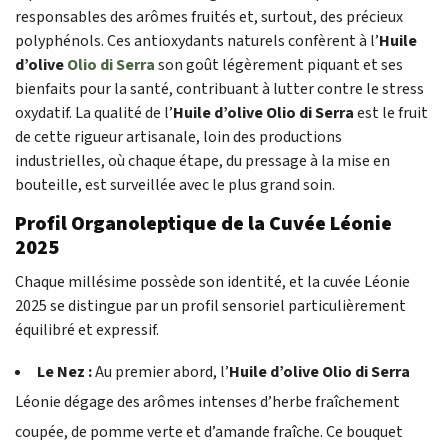
responsables des arômes fruités et, surtout, des précieux
polyphénols. Ces antioxydants naturels confèrent à l’
Huile
d’olive
Olio di Serra
son goût légèrement piquant et ses
bienfaits pour la santé, contribuant à lutter contre le stress
oxydatif. La qualité de l’
Huile d’olive Olio di Serra
est le fruit
de cette rigueur artisanale, loin des productions
industrielles, où chaque étape, du pressage à la mise en
bouteille, est surveillée avec le plus grand soin.
Profil Organoleptique de la Cuvée Léonie
2025
Chaque millésime possède son identité, et la cuvée Léonie
2025 se distingue par un profil sensoriel particulièrement
équilibré et expressif.
Le Nez :
Au premier abord, l’
Huile d’olive Olio di Serra
Léonie dégage des arômes intenses d’herbe fraîchement
coupée, de pomme verte et d’amande fraîche. Ce bouquet