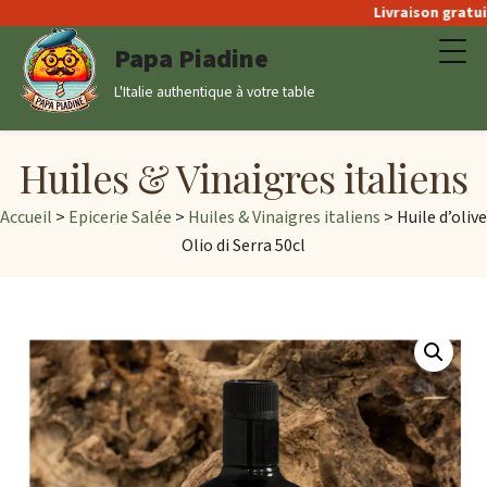
Livraison gratuite 
Papa Piadine
L'Italie authentique à votre table
Huiles & Vinaigres italiens
Accueil
>
Epicerie Salée
>
Huiles & Vinaigres italiens
> Huile d’olive
Olio di Serra 50cl