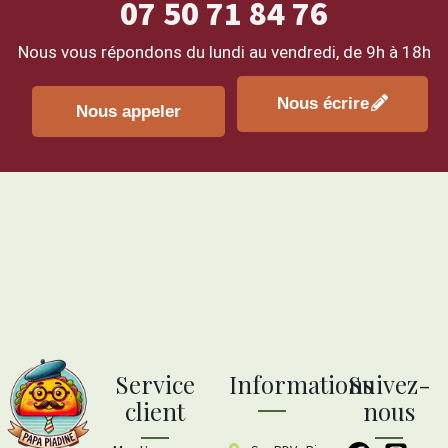
07 50 71 84 76
Nous vous répondons du lundi au vendredi, de
9h à 18h
Nous écrire
Nous appeler
Service
Informations
Suivez-
client
nous