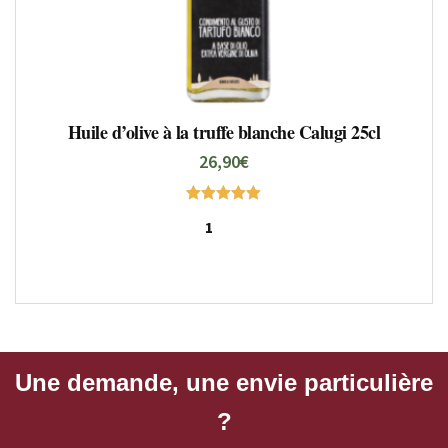
Huile d’olive à la truffe blanche Calugi 25cl
26,90
€
Note
5.00
sur 5
Une demande, une envie particulière
?