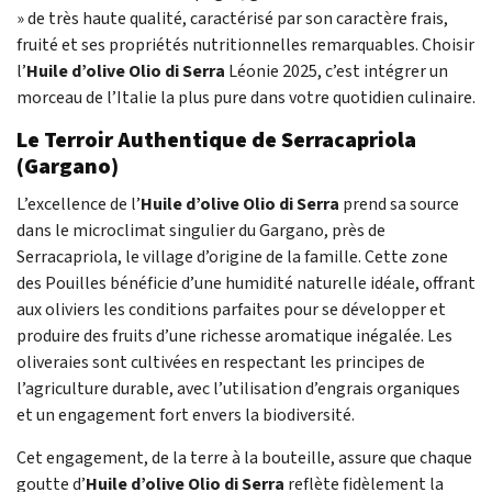
» de très haute qualité, caractérisé par son caractère frais,
fruité et ses propriétés nutritionnelles remarquables. Choisir
l’
Huile d’olive Olio di Serra
Léonie 2025, c’est intégrer un
morceau de l’Italie la plus pure dans votre quotidien culinaire.
Le Terroir Authentique de Serracapriola
(Gargano)
L’excellence de l’
Huile d’olive Olio di Serra
prend sa source
dans le microclimat singulier du Gargano, près de
Serracapriola, le village d’origine de la famille. Cette zone
des Pouilles bénéficie d’une humidité naturelle idéale, offrant
aux oliviers les conditions parfaites pour se développer et
produire des fruits d’une richesse aromatique inégalée. Les
oliveraies sont cultivées en respectant les principes de
l’agriculture durable, avec l’utilisation d’engrais organiques
et un engagement fort envers la biodiversité.
Cet engagement, de la terre à la bouteille, assure que chaque
goutte d’
Huile d’olive Olio di Serra
reflète fidèlement la