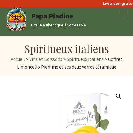
Livraison gratuite
Papa Piadine
L'Italie authentique à votre table
Spiritueux italiens
Accueil
>
Vins et Boissons
>
Spiritueux italiens
> Coffret
Limoncello Piemme et ses deux verres céramique