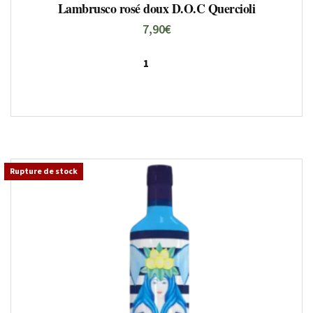
Lambrusco rosé doux D.O.C Quercioli
7,90
€
Rupture de stock