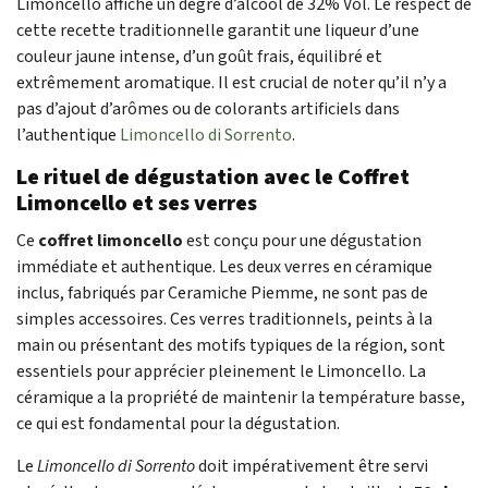
Limoncello affiche un degré d’alcool de
32%
Vol. Le respect de
cette recette traditionnelle garantit une liqueur d’une
couleur jaune intense, d’un goût frais, équilibré et
extrêmement aromatique. Il est crucial de noter qu’il n’y a
pas d’ajout d’arômes ou de colorants artificiels dans
l’authentique
Limoncello di Sorrento
.
Le rituel de dégustation avec le Coffret
Limoncello et ses verres
Ce
coffret limoncello
est conçu pour une dégustation
immédiate et authentique. Les deux verres en céramique
inclus, fabriqués par Ceramiche Piemme, ne sont pas de
simples accessoires. Ces verres traditionnels, peints à la
main ou présentant des motifs typiques de la région, sont
essentiels pour apprécier pleinement le Limoncello. La
céramique a la propriété de maintenir la température basse,
ce qui est fondamental pour la dégustation.
Le
Limoncello di Sorrento
doit impérativement être servi