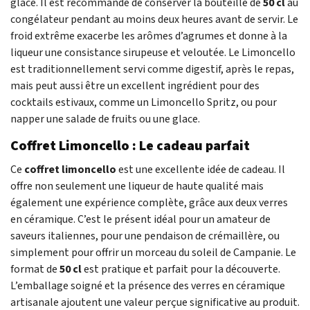
glacé. Il est recommandé de conserver la bouteille de
50 cl
au
congélateur pendant au moins deux heures avant de servir. Le
froid extrême exacerbe les arômes d’agrumes et donne à la
liqueur une consistance sirupeuse et veloutée. Le Limoncello
est traditionnellement servi comme digestif, après le repas,
mais peut aussi être un excellent ingrédient pour des
cocktails estivaux, comme un Limoncello Spritz, ou pour
napper une salade de fruits ou une glace.
Coffret Limoncello : Le cadeau parfait
Ce
coffret limoncello
est une excellente idée de cadeau. Il
offre non seulement une liqueur de haute qualité mais
également une expérience complète, grâce aux deux verres
en céramique. C’est le présent idéal pour un amateur de
saveurs italiennes, pour une pendaison de crémaillère, ou
simplement pour offrir un morceau du soleil de Campanie. Le
format de
50 cl
est pratique et parfait pour la découverte.
L’emballage soigné et la présence des verres en céramique
artisanale ajoutent une valeur perçue significative au produit.