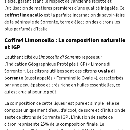
siècle, garantissant le respect de l’ancienne recette et
l’utilisation de matières premières d’une qualité inégalée. Ce
coffret limoncello
est la parfaite incarnation du savoir-faire
de la péninsule de Sorrente, terre d’élection des citrons les
plus parfumés d’Italie.
Coffret Limoncello : La composition naturelle
et IGP
L’authenticité du
Limoncello di Sorrento
repose sur
l’Indication Géographique Protégée (IGP) « Limone di
Sorrento ». Les citrons utilisés sont des citrons
Ovale di
Sorrento
(aussi appelés « Femminello Ovale »), caractérisés
par une peau épaisse et très riche en huiles essentielles, ce
qui est crucial pour le goût.
La composition de cette liqueur est pure et simple : elle se
compose uniquement d’eau, d’alcool, de sucre et d’infusion de
zeste de citrons de Sorrente IGP . L’infusion de zeste de
citron représente
25%
de la composition finale. Le