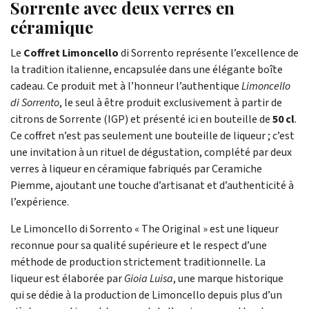
Sorrente avec deux verres en
céramique
Le
Coffret Limoncello
di Sorrento représente l’excellence de
la tradition italienne, encapsulée dans une élégante boîte
cadeau. Ce produit met à l’honneur l’authentique
Limoncello
di Sorrento
, le seul à être produit exclusivement à partir de
citrons de Sorrente (IGP) et présenté ici en bouteille de
50 cl
.
Ce coffret n’est pas seulement une bouteille de liqueur ; c’est
une invitation à un rituel de dégustation, complété par deux
verres à liqueur en céramique fabriqués par Ceramiche
Piemme, ajoutant une touche d’artisanat et d’authenticité à
l’expérience.
Le Limoncello di Sorrento « The Original » est une liqueur
reconnue pour sa qualité supérieure et le respect d’une
méthode de production strictement traditionnelle. La
liqueur est élaborée par
Gioia Luisa
, une marque historique
qui se dédie à la production de Limoncello depuis plus d’un