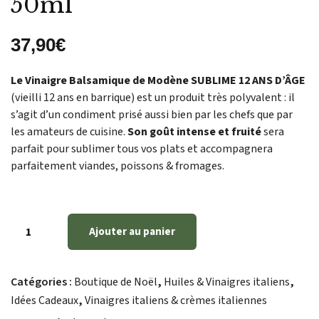
50ml
37,90
€
Le Vinaigre Balsamique de Modène SUBLIME 12 ANS D’ÂGE
(vieilli 12 ans en barrique) est un produit très polyvalent : il
s’agit d’un condiment prisé aussi bien par les chefs que par
les amateurs de cuisine.
Son goût intense et fruité
sera
parfait pour sublimer tous vos plats et accompagnera
parfaitement viandes, poissons & fromages.
Ajouter au panier
Catégories :
Boutique de Noël
,
Huiles & Vinaigres italiens
,
Idées Cadeaux
,
Vinaigres italiens & crèmes italiennes