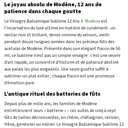
Le joyau absolu de Modène, 12 ans de
patience dans chaque goutte
Le Vinaigre Balsamique Sublime 12 Ans
A. Modena
est
l’incarnation du luxe ultime en matière de condiment : un
nectar noir et brillant, dense comme du velours, vieilli
pendant douze longues années dans les précieux fûts des
acetaias de Modène. Présenté dans son élégant flacon de 50
ml, ce Sublime n’est pas un simple vinaigre : c’est une œuvre
d’art liquide, un concentré d’histoire et de patience destiné
aux palais les plus exigeants. Une seule goutte suffit à
sublimer un plat entier ; chaque flacon est une promesse
d’émotion pure.
L’antique rituel des batteries de fûts
Depuis plus de mille ans, les familles de Modène
entretiennent leurs « batterie » – ces suites de cinq à sept
fûts de tailles décroissantes, en chêne, châtaignier, cerisier,
frêne, genévrier ou mûrier. Le Vinaigre Balsamique Sublime 12