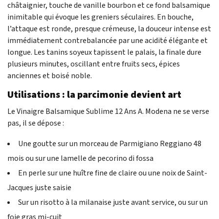
châtaignier, touche de vanille bourbon et ce fond balsamique
inimitable qui évoque les greniers séculaires. En bouche,
l’attaque est ronde, presque crémeuse, la douceur intense est
immédiatement contrebalancée par une acidité élégante et
longue. Les tanins soyeux tapissent le palais, la finale dure
plusieurs minutes, oscillant entre fruits secs, épices
anciennes et boisé noble.
Utilisations : la parcimonie devient art
Le Vinaigre Balsamique Sublime 12 Ans A. Modena ne se verse
pas, il se dépose :
Une goutte sur un morceau de Parmigiano Reggiano 48
mois ou sur une lamelle de pecorino di fossa
En perle sur une huître fine de claire ou une noix de Saint-
Jacques juste saisie
Sur un risotto à la milanaise juste avant service, ou sur un
foie gras mi-cuit