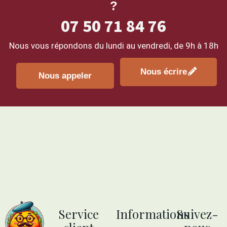
?
07 50 71 84 76
Nous vous répondons du lundi au vendredi, de
9h à 18h
Nous écrire
Nous appeler
Service
Informations
Suivez-