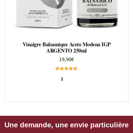
Vinaigre Balsamique Aceto Modena IGP
ARGENTO 250ml
19,90
€
Note
5.00
sur 5
Une demande, une envie particulière