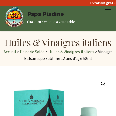
Livraison gratuite 
Papa Piadine
L'Italie authentique à votre table
Huiles & Vinaigres italiens
Accueil
>
Epicerie Salée
>
Huiles & Vinaigres italiens
> Vinaigre
Balsamique Sublime 12 ans d’âge 50ml