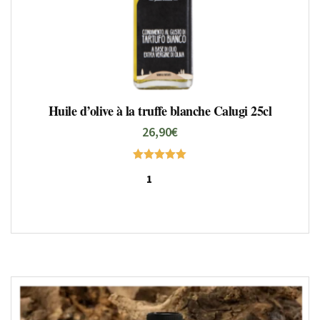
Huile d’olive à la truffe blanche Calugi 25cl
26,90
€
Note
5.00
sur 5