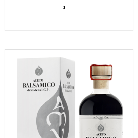
Note
5.00
sur 5