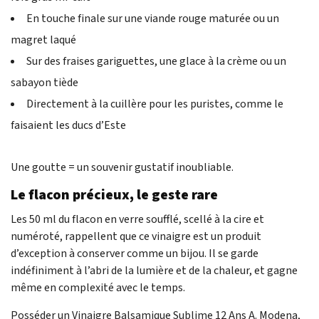
En touche finale sur une viande rouge maturée ou un
magret laqué
Sur des fraises gariguettes, une glace à la crème ou un
sabayon tiède
Directement à la cuillère pour les puristes, comme le
faisaient les ducs d’Este
Une goutte = un souvenir gustatif inoubliable.
Le flacon précieux, le geste rare
Les 50 ml du flacon en verre soufflé, scellé à la cire et
numéroté, rappellent que ce vinaigre est un produit
d’exception à conserver comme un bijou. Il se garde
indéfiniment à l’abri de la lumière et de la chaleur, et gagne
même en complexité avec le temps.
Posséder un Vinaigre Balsamique Sublime 12 Ans A. Modena,