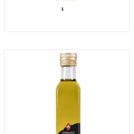
Note
5.00
sur 5