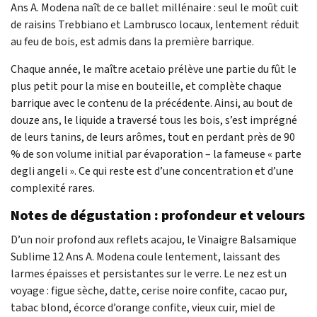
Ans A. Modena naît de ce ballet millénaire : seul le moût cuit
de raisins Trebbiano et Lambrusco locaux, lentement réduit
au feu de bois, est admis dans la première barrique.
Chaque année, le maître acetaio prélève une partie du fût le
plus petit pour la mise en bouteille, et complète chaque
barrique avec le contenu de la précédente. Ainsi, au bout de
douze ans, le liquide a traversé tous les bois, s’est imprégné
de leurs tanins, de leurs arômes, tout en perdant près de 90
% de son volume initial par évaporation – la fameuse « parte
degli angeli ». Ce qui reste est d’une concentration et d’une
complexité rares.
Notes de dégustation : profondeur et velours
D’un noir profond aux reflets acajou, le Vinaigre Balsamique
Sublime 12 Ans A. Modena coule lentement, laissant des
larmes épaisses et persistantes sur le verre. Le nez est un
voyage : figue sèche, datte, cerise noire confite, cacao pur,
tabac blond, écorce d’orange confite, vieux cuir, miel de